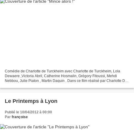
Comédie de Charlotte de Turckheim avec Charlotte de Turckheim, Lola
Dewaere ,Victoria Abril, Catherine Hosmalin, Grégory Fitoussi, Mehdi
Nebbou, Julie Piaton , Martin Daquin . Dans ce film réalisé par Charlotte De
Turckheim, Nina, interprétée par Lola...
Le Printemps à Lyon
Publié le 10/04/2012 à 00:00
Par
françoise