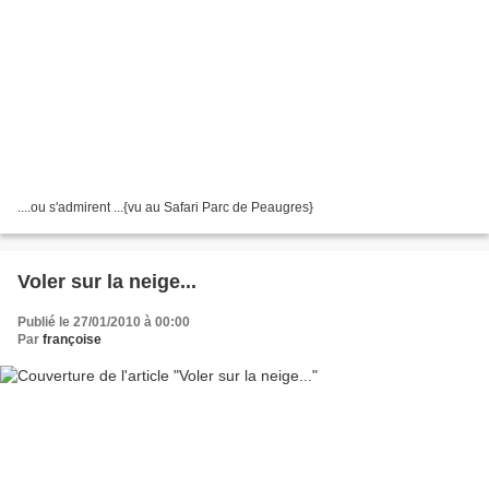
....ou s'admirent ...{vu au Safari Parc de Peaugres}
Voler sur la neige...
Publié le 27/01/2010 à 00:00
Par
françoise