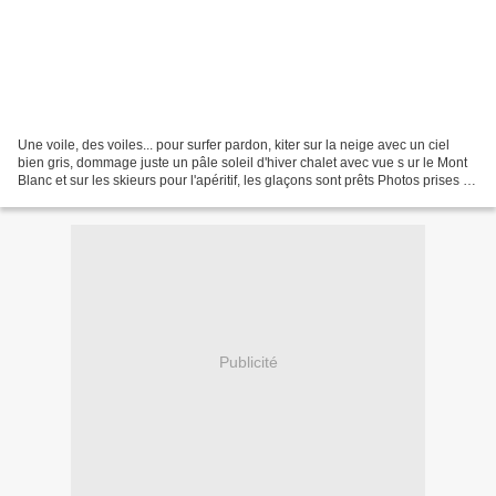
Une voile, des voiles... pour surfer pardon, kiter sur la neige avec un ciel
bien gris, dommage juste un pâle soleil d'hiver chalet avec vue s ur le Mont
Blanc et sur les skieurs pour l'apéritif, les glaçons sont prêts Photos prises au
Salève, dimanche...
Publicité