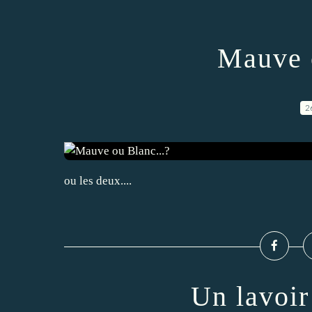
Mauve 
2
ou les deux....
Un lavoir