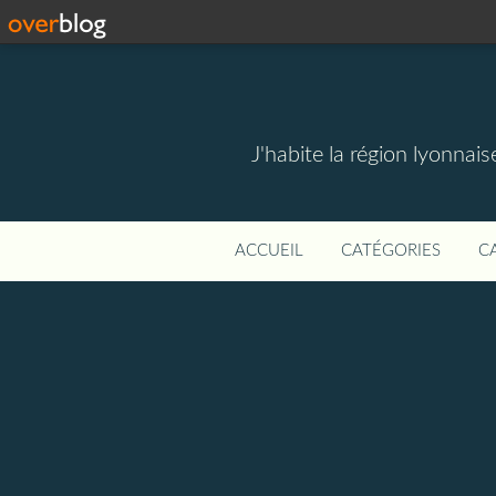
J'habite la région lyonnais
ACCUEIL
CATÉGORIES
C