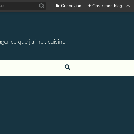
Connexion
+
Créer mon blog
ger ce que j'aime : cuisine,
T