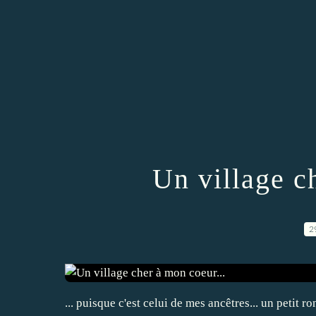
Un village c
2
... puisque c'est celui de mes ancêtres... un petit ro