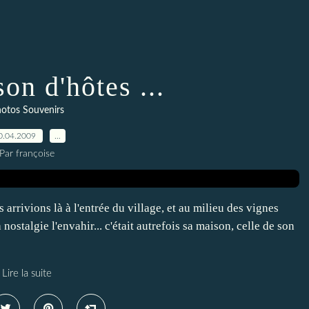
on d'hôtes ...
otos Souvenirs
0.04.2009
…
Par françoise
 arrivions là à l'entrée du village, et au milieu des vignes
la nostalgie l'envahir... c'était autrefois sa maison, celle de son
Lire la suite