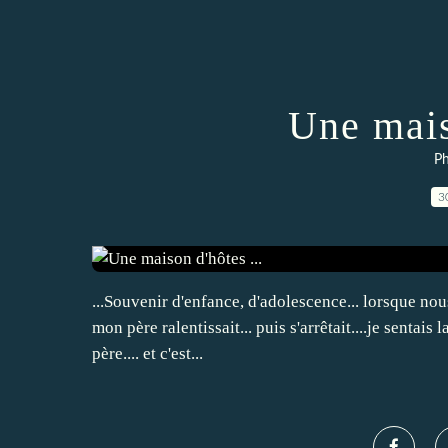
Une mais
Ph
3
...Souvenir d'enfance, d'adolescence... lorsque nous
mon père ralentissait... puis s'arrêtait....je sentais 
père.... et c'est...