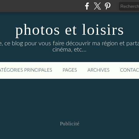
photos et loisirs
e, ce blog pour vous faire découvrir ma région et parta
cinéma, etc...
ATÉGORIES PRINCIPALES
PAGES
ARCHIVES
CONTAC
Publicité