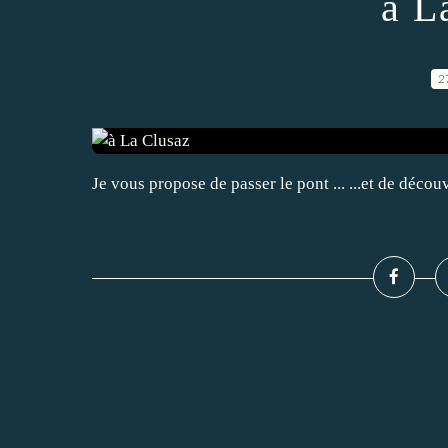
à L
2
Je vous propose de passer le pont ... ...et de découvr