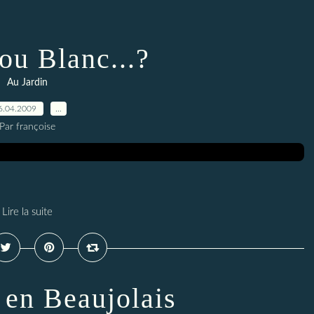
ou Blanc...?
Au Jardin
6.04.2009
…
Par françoise
Lire la suite
 en Beaujolais