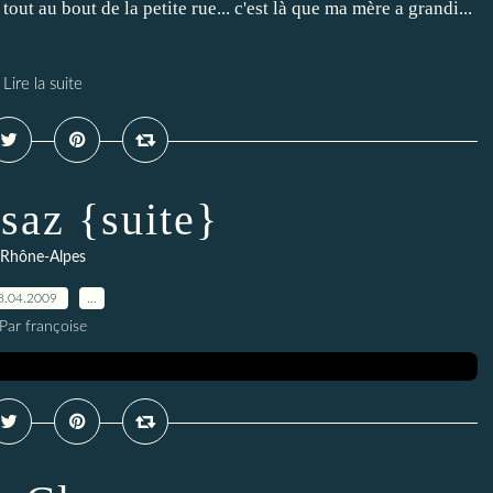
out au bout de la petite rue... c'est là que ma mère a grandi...
Lire la suite
saz {suite}
Rhône-Alpes
8.04.2009
…
Par françoise